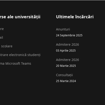
se ale universității
Ultimele încărcări
ere
Anunturi
24 Septembrie 2025
il
Admitere 2026
i scolare
03 Aprilie 2025
strare electronică studenți
Admitere 2026
rma Microsoft Teams
20 Martie 2025
Consultații
25 Martie 2024