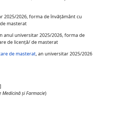
tar 2025/2026, forma de învăţământ cu
ă/ de masterat
în anul universitar 2025/2026, forma de
itare de licenţă/ de masterat
sitare de masterat
, an universitar 2025/2026
]
de Medicină și Farmacie
)