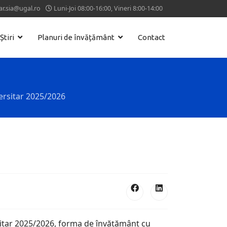
ar.sia@ugal.ro
Luni-Joi 08:00-16:00, Vineri 8:00-14:00
Știri
Planuri de învățământ
Contact
versitar 2025/2026
sitar 2025/2026, forma de învăţământ cu