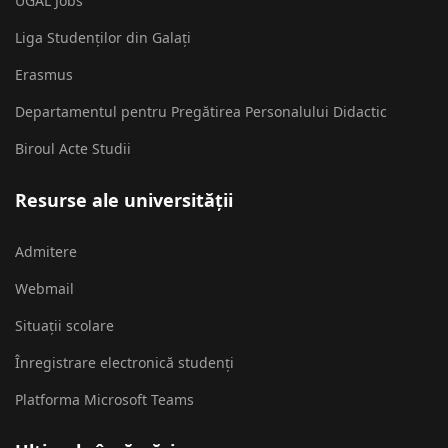
UGAL Jobs
Liga Studenților din Galați
Erasmus
Departamentul pentru Pregătirea Personalului Didactic
Biroul Acte Studii
Resurse ale universității
Admitere
Webmail
Situații scolare
Înregistrare electronică studenți
Platforma Microsoft Teams