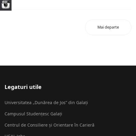
Mai departe
Legaturi utile
Universitatea „Dunărea de Jos” din Galați
Campusul Studențesc Galați
Centrul de Consiliere și Orientare în Carieră