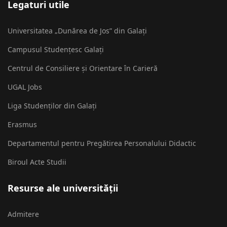
Legaturi utile
Universitatea „Dunărea de Jos” din Galați
Campusul Studențesc Galați
Centrul de Consiliere și Orientare în Carieră
UGAL Jobs
Liga Studenților din Galați
Erasmus
Departamentul pentru Pregătirea Personalului Didactic
Biroul Acte Studii
Resurse ale universității
Admitere