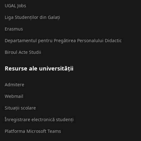
UGAL Jobs
Liga Studenților din Galați
Erasmus
Departamentul pentru Pregătirea Personalului Didactic
Biroul Acte Studii
Resurse ale universității
Admitere
Webmail
Situații scolare
Înregistrare electronică studenți
Platforma Microsoft Teams